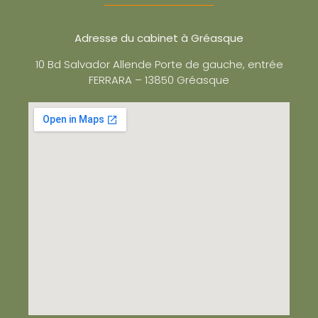
Adresse du cabinet à Gréasque
10 Bd Salvador Allende Porte de gauche, entrée
FERRARA – 13850 Gréasque