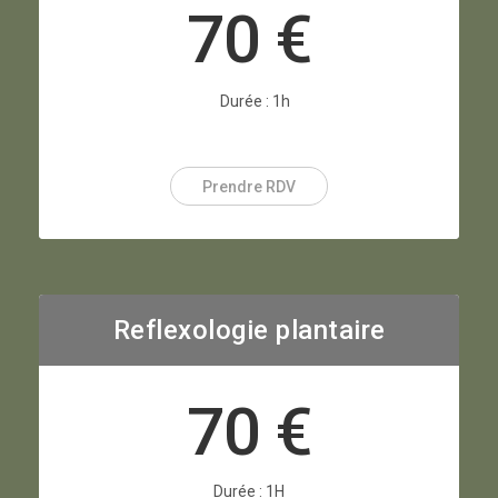
70 €
Durée : 1h
Prendre RDV
Reflexologie plantaire
70 €
Durée : 1H