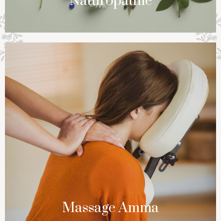
Naturopathie
Massage Amma
EN SAVOIR PLUS
Massage Amma