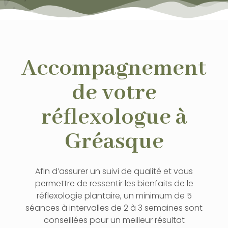
Accompagnement
de votre
réflexologue à
Gréasque
Afin d’assurer un suivi de qualité et vous
permettre de ressentir les bienfaits de le
réflexologie plantaire, un minimum de 5
séances à intervalles de 2 à 3 semaines sont
conseillées pour un meilleur résultat