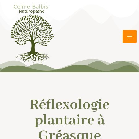
Réflexologie
plantaire à
Gréasque