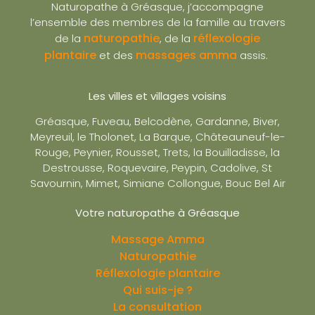
Naturopathe à Gréasque, j’accompagne
l’ensemble des membres de la famille au travers
naturopathie
réflexologie
de la
, de la
plantaire
massages amma
et des
assis.
Les villes et villages voisins
Gréasque, Fuveau, Belcodène, Gardanne, Biver,
Meyreuil, le Tholonet, La Barque, Châteauneuf-le-
Rouge, Peynier, Rousset, Trets, la Bouilladisse, la
Destrousse, Roquevaire, Peypin, Cadolive, St
Savournin, Mimet, Simiane Collongue, Bouc Bel Air
Votre naturopathe à Gréasque
Massage Amma
Naturopathie
Réflexologie plantaire
Qui suis-je ?
La consultation