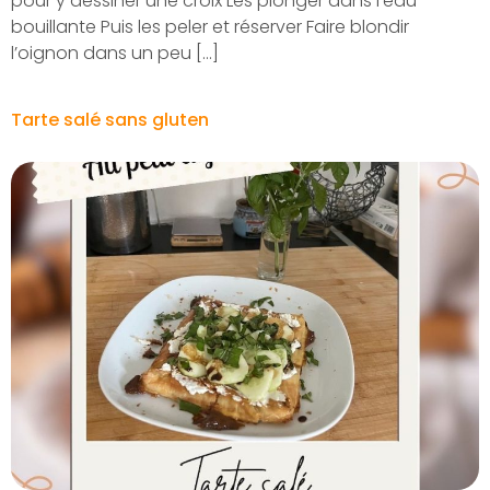
pour y dessiner une croix Les plonger dans l’eau
bouillante Puis les peler et réserver Faire blondir
l’oignon dans un peu […]
Tarte salé sans gluten