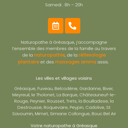
Samedi : 8h – 20h
Naturopathe à Gréasque, j’accompagne
l’ensemble des membres de la famille au travers
naturopathie
réflexologie
de la
, de la
plantaire
massages amma
et des
assis.
Les villes et villages voisins
Gréasque, Fuveau, Belcodène, Gardanne, Biver,
Meyreuil, le Tholonet, La Barque, Châteauneuf-le-
Rouge, Peynier, Rousset, Trets, la Bouilladisse, la
Destrousse, Roquevaire, Peypin, Cadolive, St
Savournin, Mimet, Simiane Collongue, Bouc Bel Air
Votre naturopathe à Gréasque